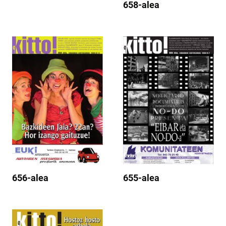
658-alea
656-alea
655-alea