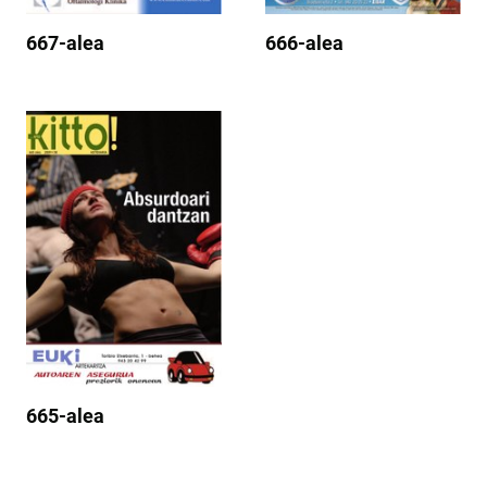
667-alea
666-alea
665-alea