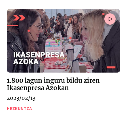
1.800 lagun inguru bildu ziren
Ikasenpresa Azokan
2023/02/13
HEZKUNTZA