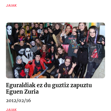
JAIAK
Eguraldiak ez du guztiz zapuztu
Eguen Zuria
2012/02/16
JAIAK