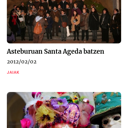
Asteburuan Santa Ageda batzen
2012/02/02
JAIAK