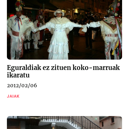
Eguraldiak ez zituen koko-marruak
ikaratu
2012/02/06
JAIAK