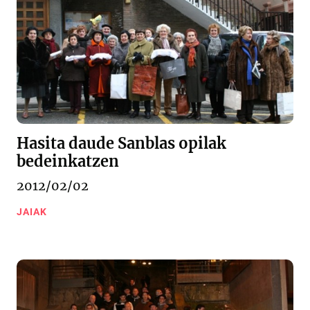
Hasita daude Sanblas opilak
bedeinkatzen
2012/02/02
JAIAK