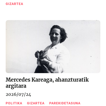
GIZARTEA
Mercedes Kareaga, ahanzturatik
argitara
2026/07/24
POLITIKA
GIZARTEA
PAREKIDETASUNA