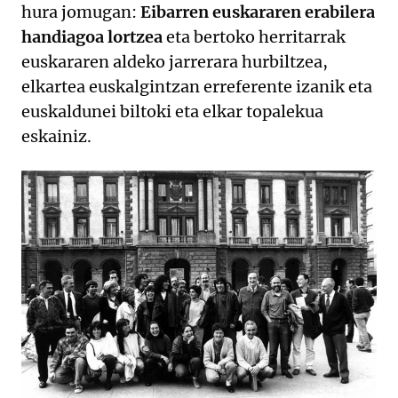
hura jomugan:
Eibarren euskararen erabilera
handiagoa lortzea
eta bertoko herritarrak
euskararen aldeko jarrerara hurbiltzea,
elkartea euskalgintzan erreferente izanik eta
euskaldunei biltoki eta elkar topalekua
eskainiz.