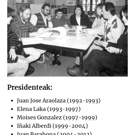
Presidenteak:
Juan Jose Araolaza (1992-1993)
Elena Laka (1993-1997)
Moises Gonzalez (1997-1999)
Iñaki Alberdi (1999-2004)
Juan Barahona (2004-2012)