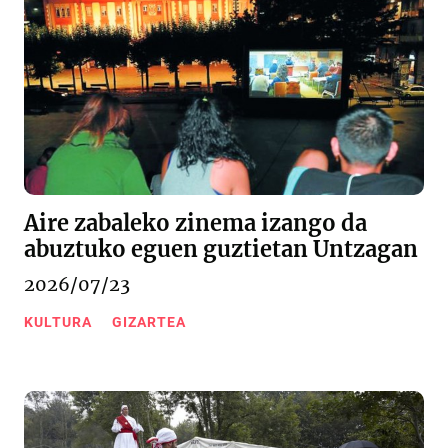
Aire zabaleko zinema izango da
abuztuko eguen guztietan Untzagan
2026/07/23
KULTURA
GIZARTEA