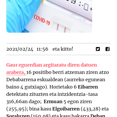
2021/02/24
11:56
eta kitto!
Gaur eguerdian argitaratu diren datuen
arabera,
16 positibo berri atzeman ziren atzo
Debabarrena eskualdean (aurreko egunean
baino 4 gutxiago). Horietako 6
Eibarren
detektatu zituzten eta intzidentzia-tasa
316,66an dago;
Ermuan
5 egon ziren
(255,95); bina kasu
Elgoibarren
(433,28) eta
Soraluzen
(150,98) eta kasu bakarra
Deban