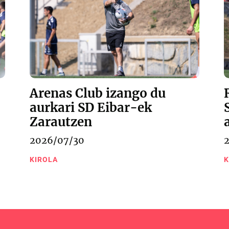
Arenas Club izango du
aurkari SD Eibar-ek
Zarautzen
2026/07/30
KIROLA
K