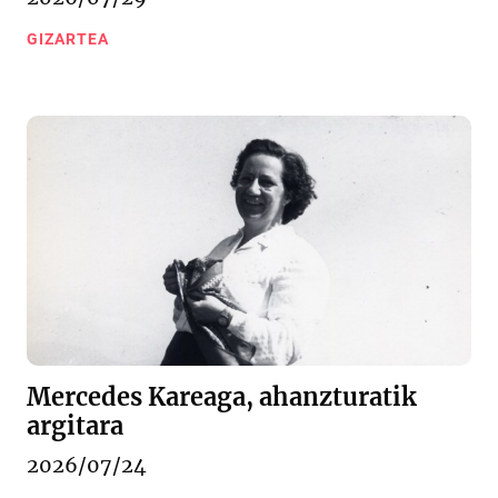
GIZARTEA
Mercedes Kareaga, ahanzturatik
argitara
2026/07/24