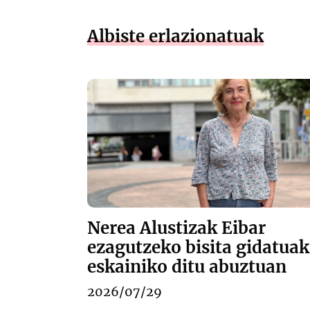
Albiste erlazionatuak
Nerea Alustizak Eibar
ezagutzeko bisita gidatuak
eskainiko ditu abuztuan
2026/07/29