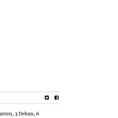
barren, 3 Deban, 6