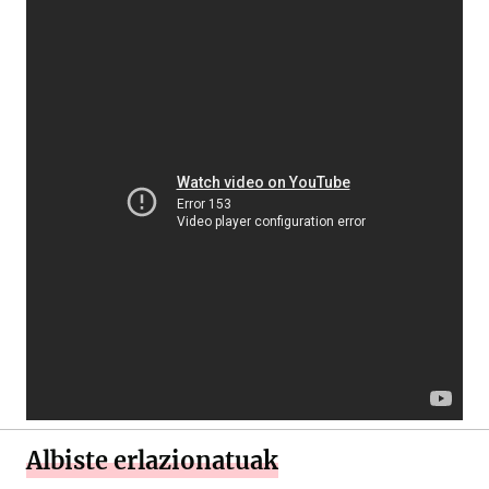
Albiste erlazionatuak