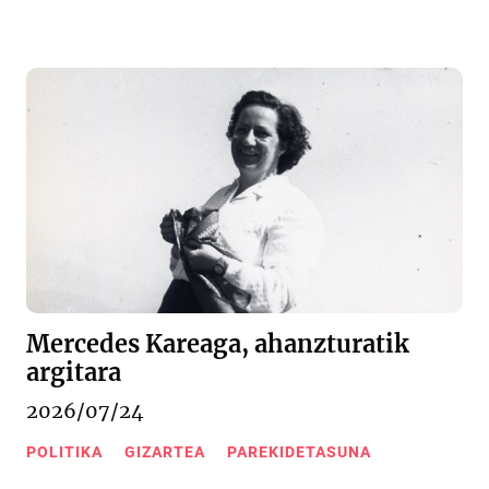
Mercedes Kareaga, ahanzturatik
argitara
2026/07/24
POLITIKA
GIZARTEA
PAREKIDETASUNA