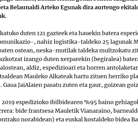
 eta Belaunaldi Arteko Egunak dira aurtengo ekital
ak.
katuko duten 121 gazteek eta hauekin batera esper
omunikazio-, nahiz logistika-taldeko 25 lagunak M
baten ostean, neska-mutilak taldeka multzokatu zit
azkotzat izango duten xerparekin (begiralea) bater
alostean, aldiz, espedizioari eta horren antolaketa
atsaldean Mauleko Alkateak hartu zituen herriko pl
 Gaua JaiAlaien pasatu zuten eta gaur, goizean goiz,
2019 espedizioko ibilbidearen %95 baino gehiago
rrera: bide frantsesa Mauletik Vianaraino, barneal
ontrako norabidean) eta euskal kostaldeko bidea Ba