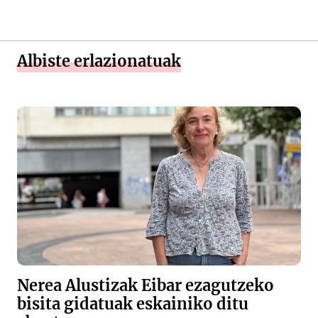
Albiste erlazionatuak
Nerea Alustizak Eibar ezagutzeko
bisita gidatuak eskainiko ditu