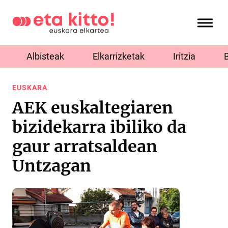
Albisteak
Elkarrizketak
Iritzia
EUSKARA
AEK euskaltegiaren
bizidekarra ibiliko da
gaur arratsaldean
Untzagan