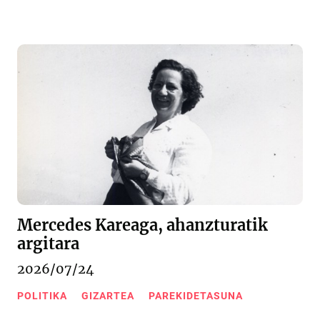
Mercedes Kareaga, ahanzturatik
argitara
2026/07/24
POLITIKA
GIZARTEA
PAREKIDETASUNA