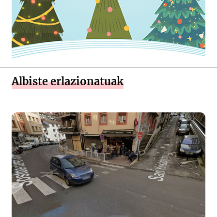
Albiste erlazionatuak