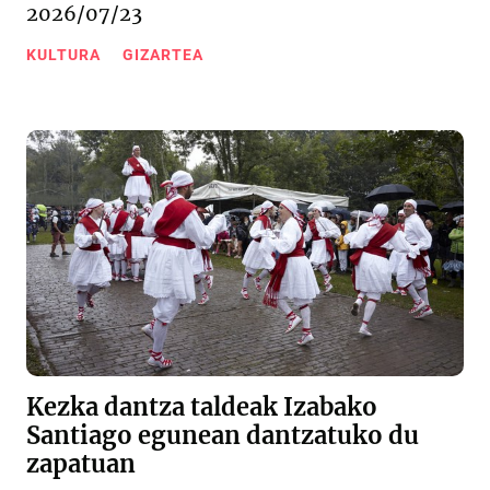
2026/07/23
KULTURA
GIZARTEA
Kezka dantza taldeak Izabako
Santiago egunean dantzatuko du
zapatuan