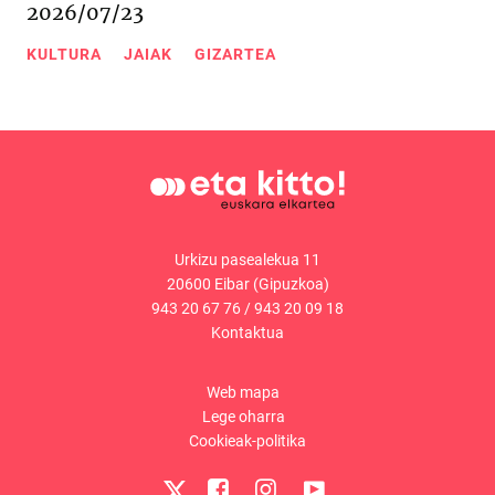
2026/07/23
KULTURA
JAIAK
GIZARTEA
Urkizu pasealekua 11
20600 Eibar (Gipuzkoa)
943 20 67 76
/
943 20 09 18
Kontaktua
Web mapa
Lege oharra
Cookieak-politika