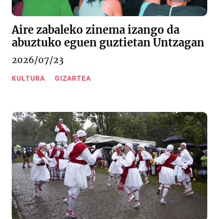
Aire zabaleko zinema izango da
abuztuko eguen guztietan Untzagan
2026/07/23
KULTURA
GIZARTEA