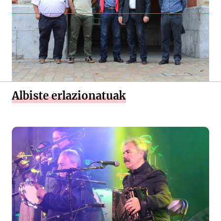
Albiste erlazionatuak