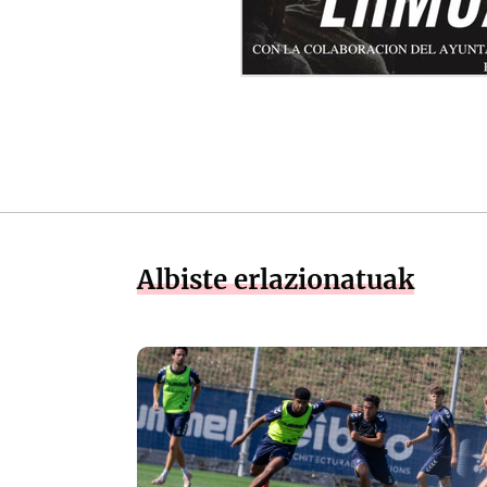
Albiste erlazionatuak