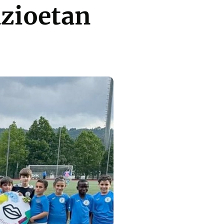
azioetan