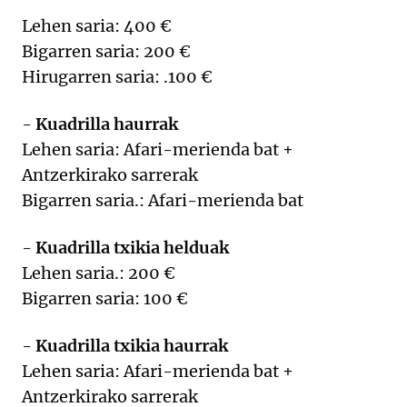
Lehen saria: 400 €
Bigarren saria: 200 €
Hirugarren saria: .100 €
-
Kuadrilla haurrak
Lehen saria: Afari-merienda bat +
Antzerkirako sarrerak
Bigarren saria.: Afari-merienda bat
-
Kuadrilla txikia helduak
Lehen saria.: 200 €
Bigarren saria: 100 €
-
Kuadrilla txikia haurrak
Lehen saria: Afari-merienda bat +
Antzerkirako sarrerak