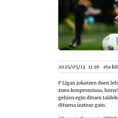
2025/05/13
11:16
eta ki
F Ligan jokatzen duen leh
zuen konpromisoa, horrel
gehien egin dituen taldek
dituena izateaz gain.