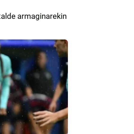
talde armaginarekin