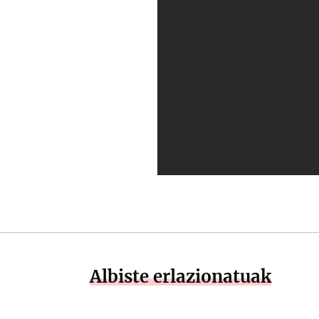
Albiste erlazionatuak