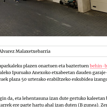
 Alvarez Malaxetxebarria
aparkaleku plazen onartuen eta baztertuen
behin-b
 kaleko Ipuruako Anexoko etxabeetan dauden garaje
tuek plaza 50 urterako erabiltzeko eskubidea izango
gin da, eta lehentasuna izan dute gertuko kaleetan 
tarrek ere parte hartu ahal izan duten (B gunea). Ze