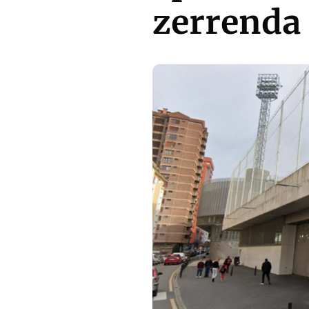
zerrenda