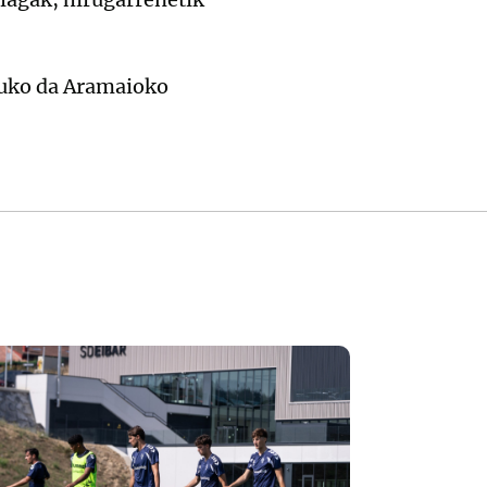
atuko da Aramaioko