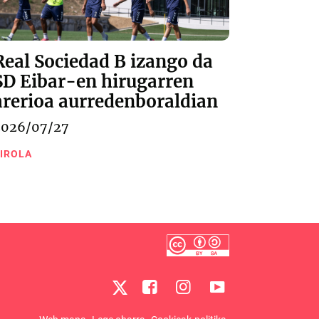
Real Sociedad B izango da
SD Eibar-en hirugarren
arerioa aurredenboraldian
2026/07/27
IROLA