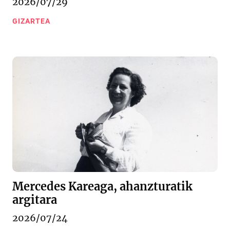
2026/07/29
GIZARTEA
Mercedes Kareaga, ahanzturatik
argitara
2026/07/24