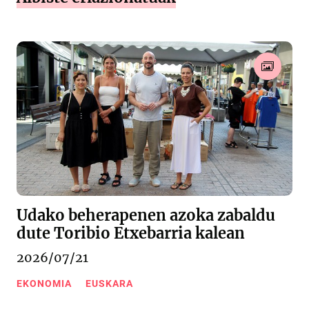
Udako beherapenen azoka zabaldu
dute Toribio Etxebarria kalean
2026/07/21
EKONOMIA
EUSKARA