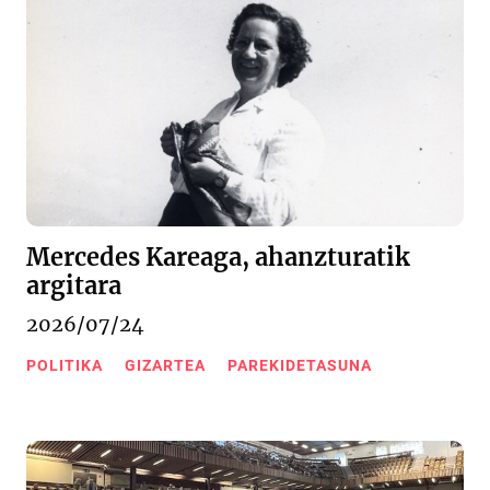
Mercedes Kareaga, ahanzturatik
argitara
2026/07/24
POLITIKA
GIZARTEA
PAREKIDETASUNA