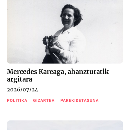
Mercedes Kareaga, ahanzturatik
argitara
2026/07/24
POLITIKA
GIZARTEA
PAREKIDETASUNA