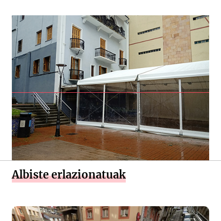
Albiste erlazionatuak