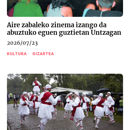
Aire zabaleko zinema izango da
abuztuko eguen guztietan Untzagan
2026/07/23
KULTURA
GIZARTEA