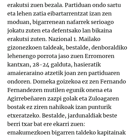
erakutsi zuen bezala. Partiduan ondo sartu
eta lehen zatia eibartarrentzat izan zen
moduan, bigarrenean nafarrek serioago
jokatu zuten eta defentsako lan bikaina
erakutsi zuten. Nazional 1. Mailako
gizonezkoen taldeak, bestalde, denboraldiko
lehenengo porrota jaso zuen Erromoren
kantxan, 28-24 galduta, hasieratik
amaieraraino atzetik joan zen partiduaren
ondoren. Domeka goizekoa ez zen Fernando
Fernandezen mutilen egunik onena eta
Agirrebeñaren zazpi golak eta Zuloagaren
bostak ez ziren nahikoak izan punturik
etxeratzeko. Bestalde, jardunaldiak beste
berri txar bat ere ekarri zuen:
emakumezkoen bigarren taldeko kapitainak