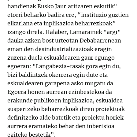
handienak Eusko Jaurlaritzaren eskutik"
etorri beharko badira ere, “instituzio guztien
elkarlana eta inplikazioa beharrezkoak”
izango direla. Halaber, Lamarainek "argi"
dauka azken bost urteotan Debabarrenean
eman den desindustrializazioak eragin
zuzena duela eskualdearen gaur egungo
egoeran: "Langabezia-tasak gora egin du,
bizi baldintzek okerrera egin dute eta
eskualdearen garapena asko mugatu da.
Egoera honen aurrean ezinbestekoa da
erakunde publikoen inplikazioa, eskualdea
suspertzeko beharrezkoak diren proiektuak
definitzeko alde batetik eta proiektu horiek
aurrera eramateko behar den inbertsioa
egiteko bestetik”.