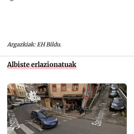
Argazkiak: EH Bildu.
Albiste erlazionatuak