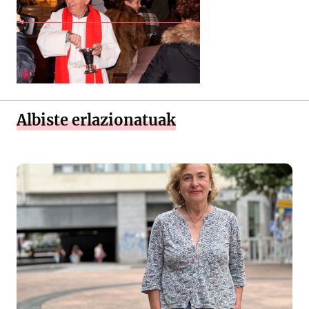
Albiste erlazionatuak