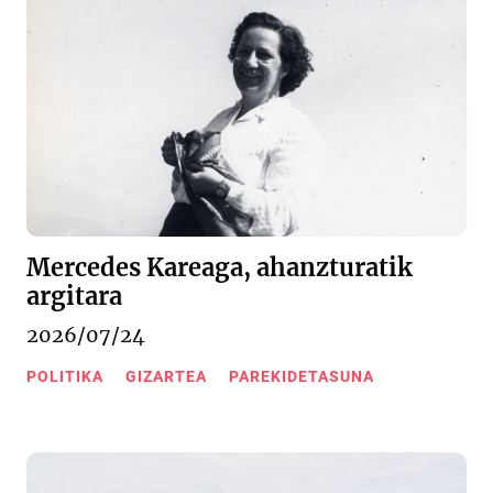
Mercedes Kareaga, ahanzturatik
argitara
2026/07/24
POLITIKA
GIZARTEA
PAREKIDETASUNA