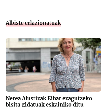
Albiste erlazionatuak
Nerea Alustizak Eibar ezagutzeko
bisita gidatuak eskainiko ditu