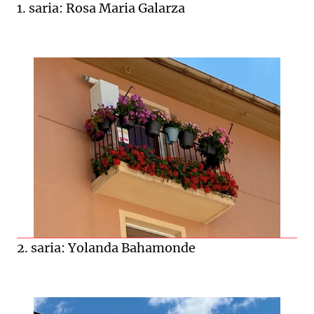
1. saria: Rosa Maria Galarza
2. saria: Yolanda Bahamonde