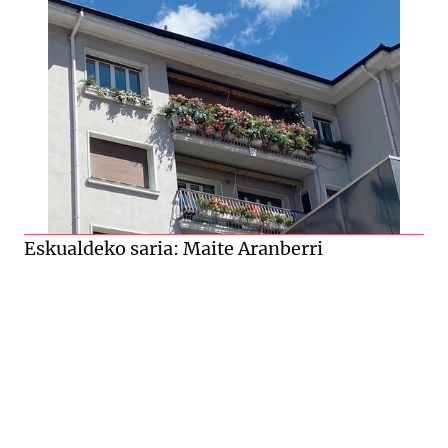
Eskualdeko saria: Maite Aranberri