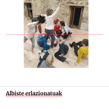
Albiste erlazionatuak