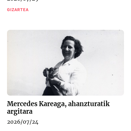
GIZARTEA
Mercedes Kareaga, ahanzturatik
argitara
2026/07/24