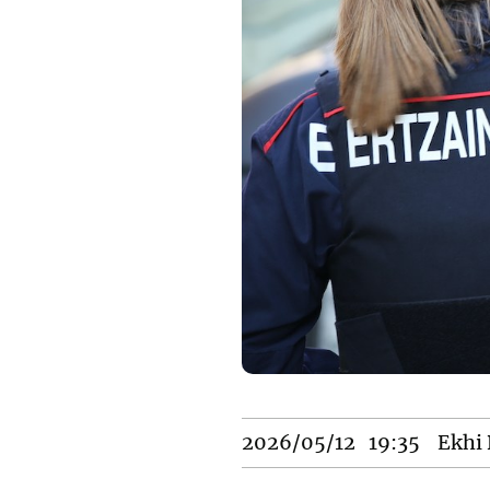
2026/05/12
19:35
Ekhi 