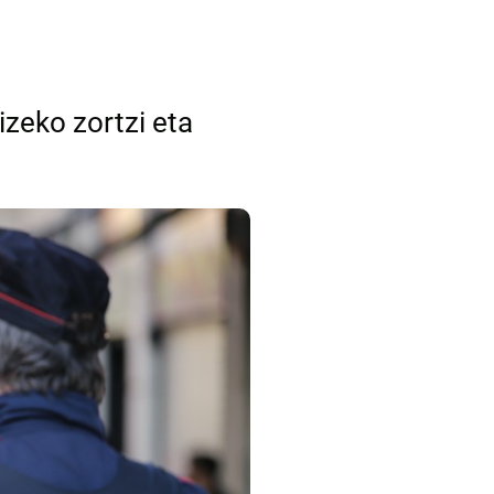
izeko zortzi eta