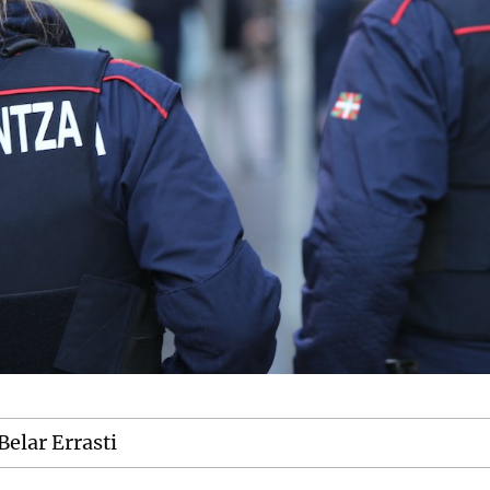
Belar Errasti