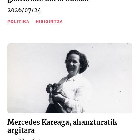
2026/07/24
POLITIKA
HIRIGINTZA
Mercedes Kareaga, ahanzturatik
argitara