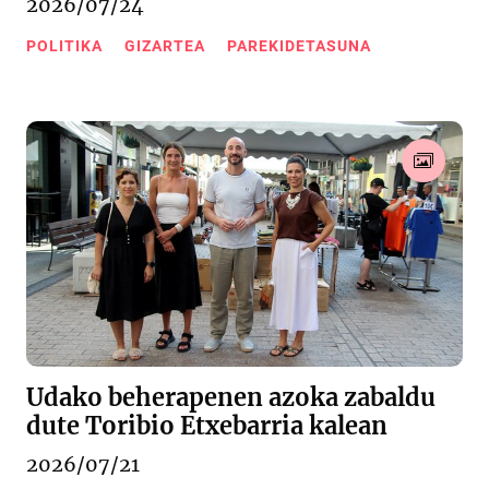
2026/07/24
POLITIKA
GIZARTEA
PAREKIDETASUNA
Udako beherapenen azoka zabaldu
dute Toribio Etxebarria kalean
2026/07/21