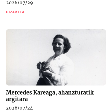
2026/07/29
GIZARTEA
Mercedes Kareaga, ahanzturatik
argitara
2026/07/24