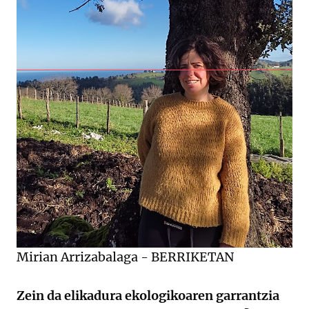
Mirian Arrizabalaga - BERRIKETAN
Zein da elikadura ekologikoaren garrantzia