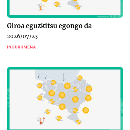
Giroa eguzkitsu egongo da
2026/07/23
INGURUMENA