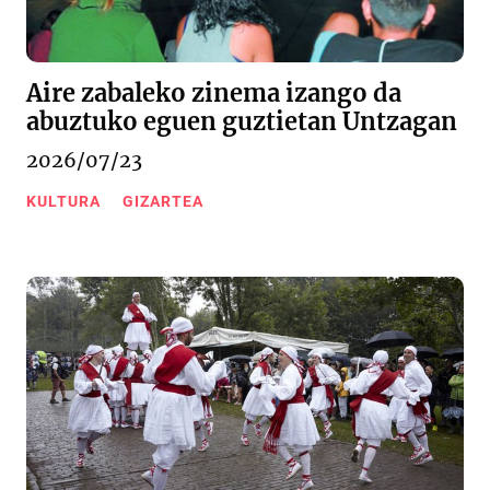
Aire zabaleko zinema izango da
abuztuko eguen guztietan Untzagan
2026/07/23
KULTURA
GIZARTEA