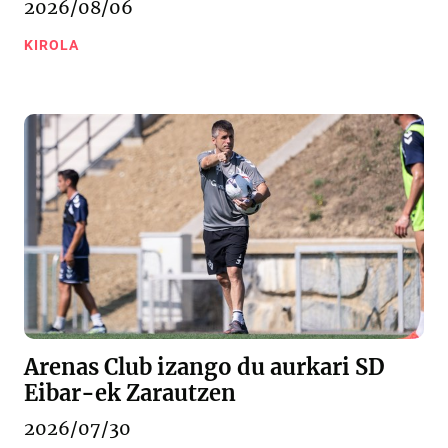
2026/08/06
KIROLA
Arenas Club izango du aurkari SD
Eibar-ek Zarautzen
2026/07/30