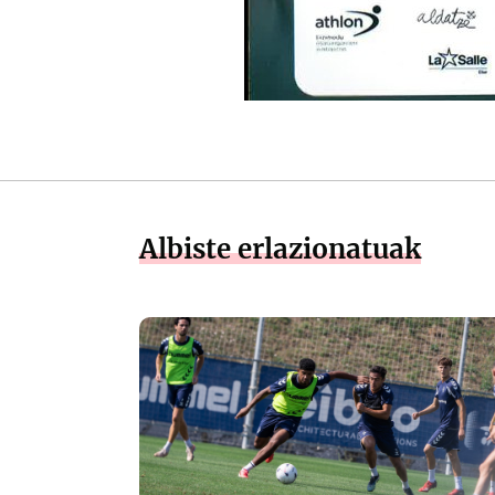
Albiste erlazionatuak