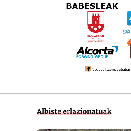
Albiste erlazionatuak