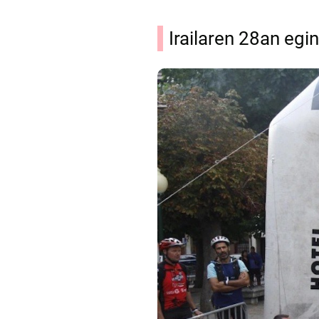
Irailaren 28an eg