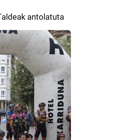
Taldeak antolatuta