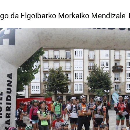
ingo da Elgoibarko Morkaiko Mendizale 