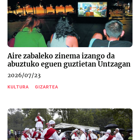
Aire zabaleko zinema izango da
abuztuko eguen guztietan Untzagan
2026/07/23
KULTURA
GIZARTEA