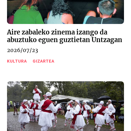
Aire zabaleko zinema izango da
abuztuko eguen guztietan Untzagan
2026/07/23
KULTURA
GIZARTEA