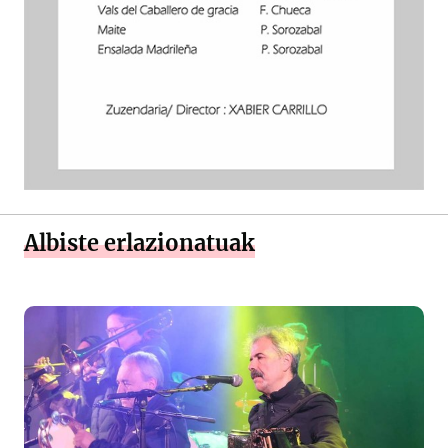
Albiste erlazionatuak