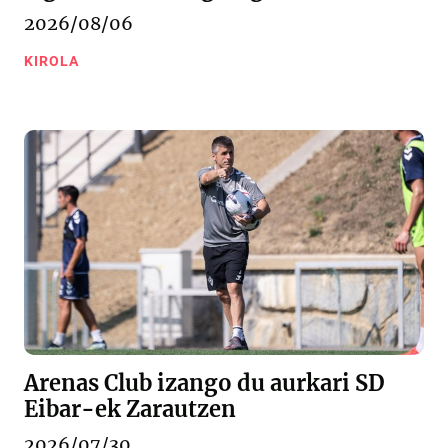
2026/08/06
KIROLA
Arenas Club izango du aurkari SD
Eibar-ek Zarautzen
2026/07/30