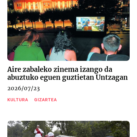
Aire zabaleko zinema izango da
abuztuko eguen guztietan Untzagan
2026/07/23
KULTURA
GIZARTEA