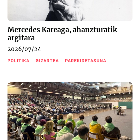
Mercedes Kareaga, ahanzturatik
argitara
2026/07/24
POLITIKA
GIZARTEA
PAREKIDETASUNA