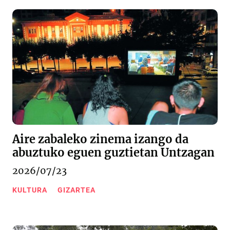
Aire zabaleko zinema izango da
abuztuko eguen guztietan Untzagan
2026/07/23
KULTURA
GIZARTEA